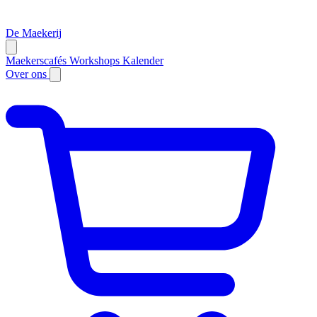
De Maekerij
Maekerscafés
Workshops
Kalender
Over ons