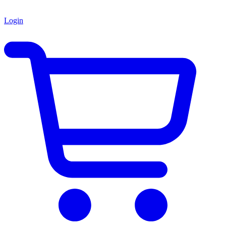
Login