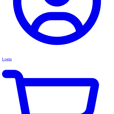
Login