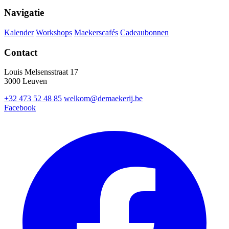
Navigatie
Kalender
Workshops
Maekerscafés
Cadeaubonnen
Contact
Louis Melsensstraat 17
3000 Leuven
+32 473 52 48 85
welkom@demaekerij.be
Facebook