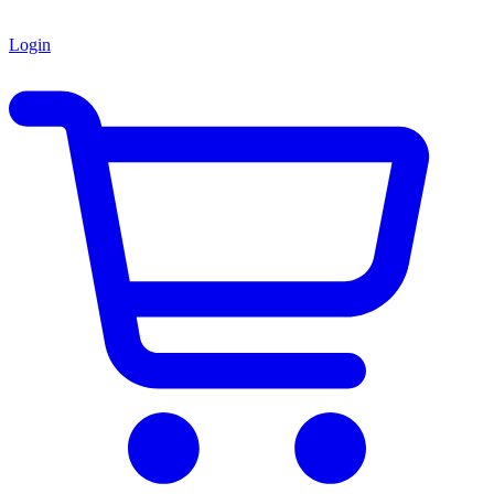
Login