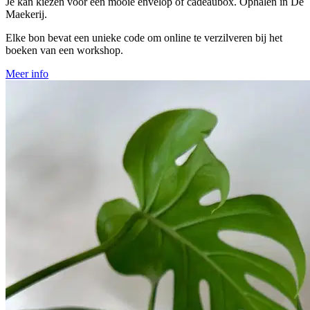
Je kan kiezen voor een mooie envelop of cadeaubox. Ophalen in De
Maekerij.
Elke bon bevat een unieke code om online te verzilveren bij het
boeken van een workshop.
Meer info