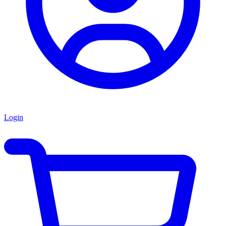
Login