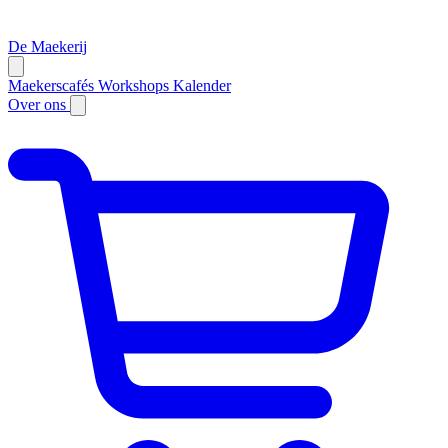
De Maekerij
Maekerscafés
Workshops
Kalender
Over ons