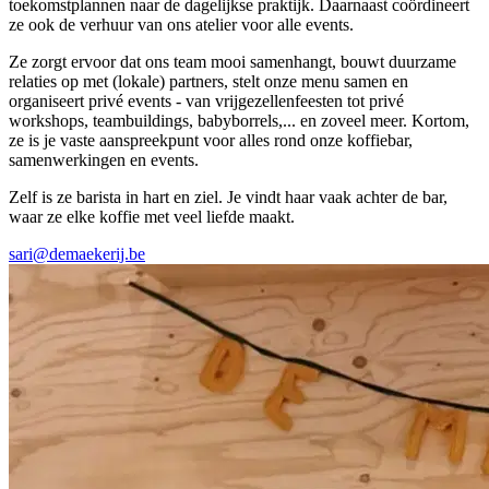
toekomstplannen naar de dagelijkse praktijk. Daarnaast coördineert
ze ook de verhuur van ons atelier voor alle events.
Ze zorgt ervoor dat ons team mooi samenhangt, bouwt duurzame
relaties op met (lokale) partners, stelt onze menu samen en
organiseert privé events - van vrijgezellenfeesten tot privé
workshops, teambuildings, babyborrels,... en zoveel meer. Kortom,
ze is je vaste aanspreekpunt voor alles rond onze koffiebar,
samenwerkingen en events.
Zelf is ze barista in hart en ziel. Je vindt haar vaak achter de bar,
waar ze elke koffie met veel liefde maakt.
sari@demaekerij.be