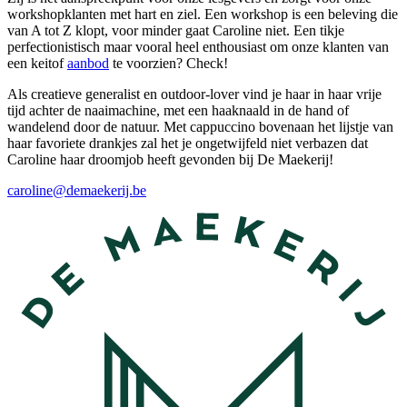
workshopklanten met hart en ziel. Een workshop is een beleving die
van A tot Z klopt, voor minder gaat Caroline niet. Een tikje
perfectionistisch maar vooral heel enthousiast om onze klanten van
een keitof
aanbod
te voorzien? Check!
Als creatieve generalist en outdoor-lover vind je haar in haar vrije
tijd achter de naaimachine, met een haaknaald in de hand of
wandelend door de natuur. Met cappuccino bovenaan het lijstje van
haar favoriete drankjes zal het je ongetwijfeld niet verbazen dat
Caroline haar droomjob heeft gevonden bij De Maekerij!
caroline@demaekerij.be