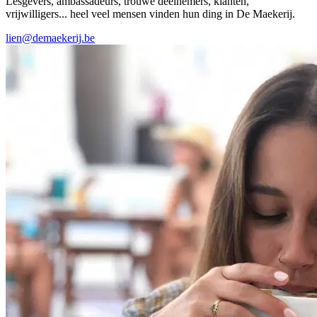
Lesgevers, ambassadeurs, trouwe deelnemers, klanten,
vrijwilligers... heel veel mensen vinden hun ding in De Maekerij.
lien@demaekerij.be