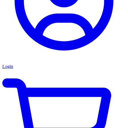
Login