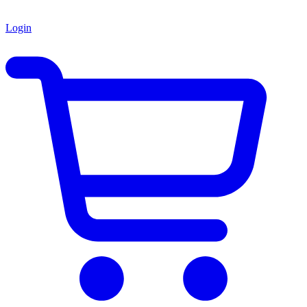
Login