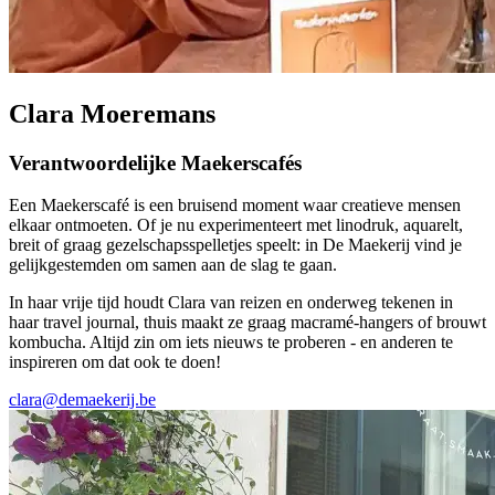
Clara Moeremans
Verantwoordelijke Maekerscafés
Een Maekerscafé is een bruisend moment waar creatieve mensen
elkaar ontmoeten. Of je nu experimenteert met linodruk, aquarelt,
breit of graag gezelschapsspelletjes speelt: in De Maekerij vind je
gelijkgestemden om samen aan de slag te gaan.
In haar vrije tijd houdt Clara van reizen en onderweg tekenen in
haar travel journal, thuis maakt ze graag macramé-hangers of brouwt
kombucha. Altijd zin om iets nieuws te proberen - en anderen te
inspireren om dat ook te doen!
clara@demaekerij.be