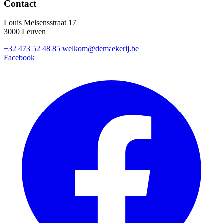
Contact
Louis Melsensstraat 17
3000 Leuven
+32 473 52 48 85
welkom@demaekerij.be
Facebook