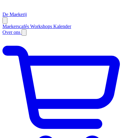
De Maekerij
Maekerscafés
Workshops
Kalender
Over ons