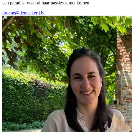
een paradijs, waar al haar passies samenkomen.
droene@demaekerij.be