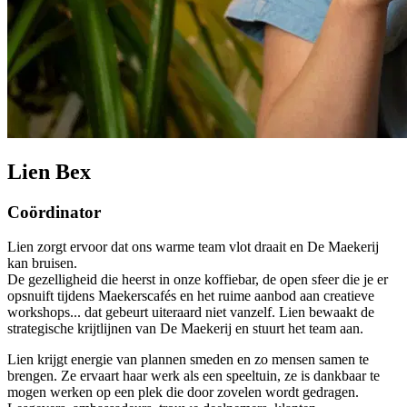
Lien Bex
Coördinator
Lien zorgt ervoor dat ons warme team vlot draait en De Maekerij
kan bruisen.
De gezelligheid die heerst in onze koffiebar, de open sfeer die je er
opsnuift tijdens Maekerscafés en het ruime aanbod aan creatieve
workshops... dat gebeurt uiteraard niet vanzelf. Lien bewaakt de
strategische krijtlijnen van De Maekerij en stuurt het team aan.
Lien krijgt energie van plannen smeden en zo mensen samen te
brengen. Ze ervaart haar werk als een speeltuin, ze is dankbaar te
mogen werken op een plek die door zovelen wordt gedragen.