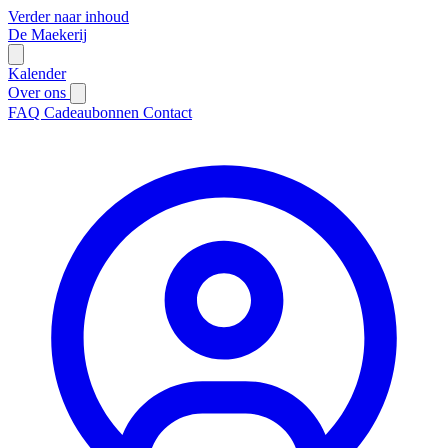
Verder naar inhoud
De Maekerij
Kalender
Over ons
FAQ
Cadeaubonnen
Contact