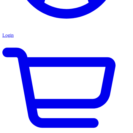
Login