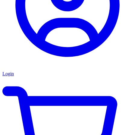
Login