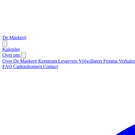
De Maekerij
Kalender
Over ons
Over De Maekerij
Kernteam
Lesgevers
Vrijwilligers
Femma
Verhale
FAQ
Cadeaubonnen
Contact